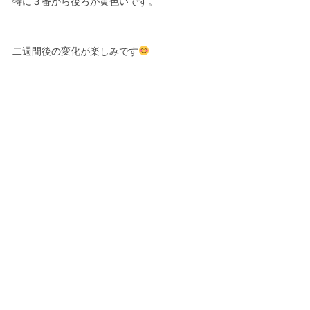
特に３番から後ろが黄色いです。
二週間後の変化が楽しみです