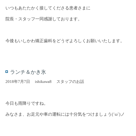
いつもあたたかく接してくださる患者さまに
院長・スタッフ一同感謝しております。
今後もいしかわ矯正歯科をどうぞよろしくお願いいたします。
ランチ＆かき氷
2018年7月7日
ishikawa8
スタッフのお話
今日も雨降りですね。
みなさま、お足元や車の運転には十分気をつけましょう(‘ω’)ノ