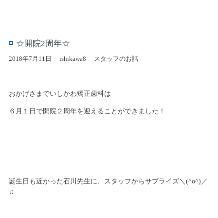
☆開院2周年☆
2018年7月11日
ishikawa8
スタッフのお話
おかげさまでいしかわ矯正歯科は
６月１日で開院２周年を迎えることができました！
誕生日も近かった石川先生に、スタッフからサプライズ＼(^o^)／
♫