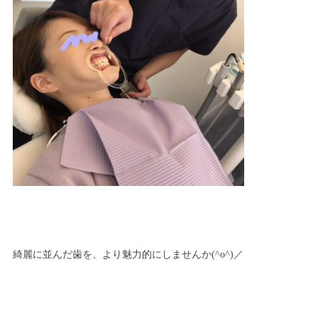
綺麗に並んだ歯を、より魅力的にしませんか(^o^)／