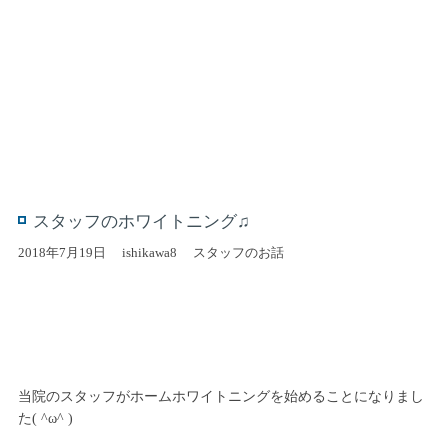
スタッフのホワイトニング♫
2018年7月19日
ishikawa8
スタッフのお話
当院のスタッフがホームホワイトニングを始めることになりまし
た( ^ω^ )