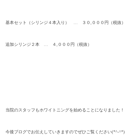
基本セット（シリンジ４本入り） … ３０,０００円（税抜）
追加シリンジ２本 … ４,０００円（税抜）
当院のスタッフもホワイトニングを始めることになりました！
今後ブログでお伝えしていきますのでぜひご覧ください(*^-^*)