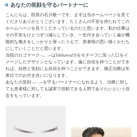
あなたの笑顔を守るパートナーに
こんにちは、院長の石川敬一です。まずは当ホームページを見て
くださりありがとうございます。たくさんの不安を持たれてこの
ホームページを見てくださっているのだと思います。私の仕事は
その不安をひとつずつ減らしていき、一生付き合っていく歯が機
能的な働きをしっかりと保ったうえで、患者様の思い描くかたち
にしていくことだと思います。
当院のロゴマーク
はIshikawaのIをモチーフに笑った口をイ
メージしたデザインとなっています。歯に自信を持つことができ
れば、自然と笑顔にも自信を持つことができます。矯正治療は年
単位でのお付き合いになります。
あなたの笑顔
を守るパートナーになれるよう、治療に対し
ても患者様に対しても誠実で信頼できる人間でありたいという信
念をもっています。