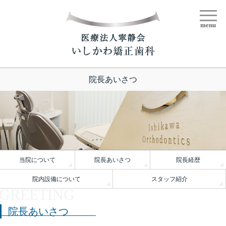
menu
院長あいさつ
当院について
院長あいさつ
院長経歴
院内設備について
スタッフ紹介
院長あいさつ