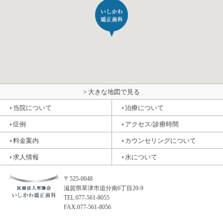
> 大きな地図で見る
当院について
治療について
症例
アクセス/診療時間
料金案内
カウンセリングについて
求人情報
水について
〒525-0048
滋賀県草津市追分南6丁目20-9
TEL:077-561-8055
FAX:077-561-8056