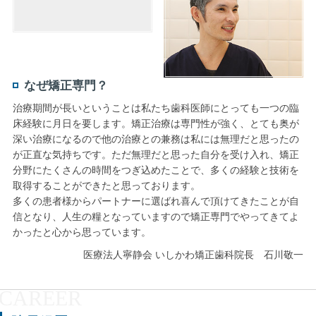
なぜ矯正専門？
治療期間が長いということは私たち歯科医師にとっても一つの臨
床経験に月日を要します。矯正治療は専門性が強く、とても奥が
深い治療になるので他の治療との兼務は私には無理だと思ったの
が正直な気持ちです。ただ無理だと思った自分を受け入れ、矯正
分野にたくさんの時間をつぎ込めたことで、多くの経験と技術を
取得することができたと思っております。
多くの患者様からパートナーに選ばれ喜んで頂けてきたことが自
信となり、人生の糧となっていますので矯正専門でやってきてよ
かったと心から思っています。
医療法人寧静会 いしかわ矯正歯科院長 石川敬一