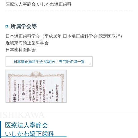
医療法人寧静会 いしかわ矯正歯科
所属学会等
日本矯正歯科学会（平成18年 日本矯正歯科学会 認定医取得）
近畿東海矯正歯科学会
日本歯科医師会
日本矯正歯科学会 認定医・専門医名簿一覧
医療法人寧静会
いしかわ矯正歯科