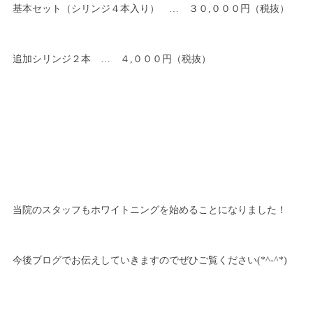
基本セット（シリンジ４本入り） … ３０,０００円（税抜）
追加シリンジ２本 … ４,０００円（税抜）
当院のスタッフもホワイトニングを始めることになりました！
今後ブログでお伝えしていきますのでぜひご覧ください(*^-^*)