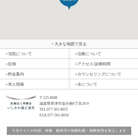
> 大きな地図で見る
当院について
治療について
症例
アクセス/診療時間
料金案内
カウンセリングについて
求人情報
水について
〒525-0048
滋賀県草津市追分南6丁目20-9
TEL:077-561-8055
FAX:077-561-8056
※当サイトの内容、画像、動画等の無断転載・無断使用を禁止します