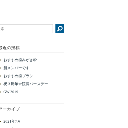
最近の投稿
おすすめ歯みがき粉
新メンバーです
おすすめ歯ブラシ
祝３周年☆院長バースデー
GW 2019
アーカイブ
2021年7月