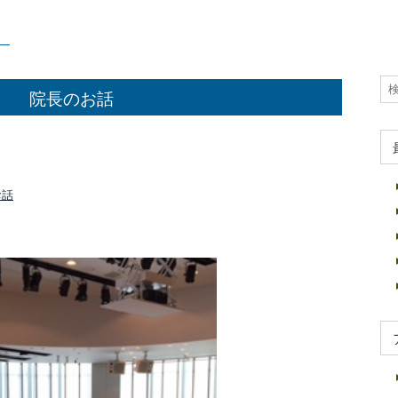
院長のお話
お話