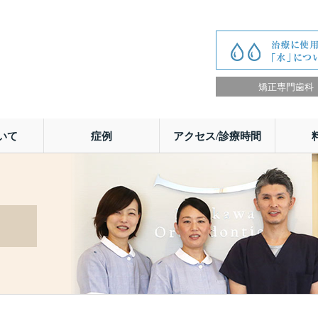
矯正専門歯科
いて
症例
アクセス/診療時間