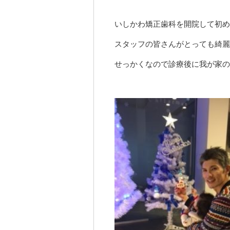
いしかわ矯正歯科を開院して初めて
スタッフの皆さんがとっても綺麗
せっかくなので診療後に我が家のXm