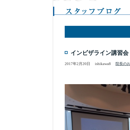
インビザライン講習会
2017年2月20日
ishikawa8
院長の