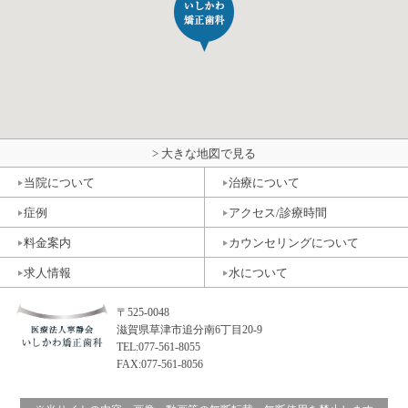
> 大きな地図で見る
当院について
治療について
症例
アクセス/診療時間
料金案内
カウンセリングについて
求人情報
水について
〒525-0048
滋賀県草津市追分南6丁目20-9
TEL:077-561-8055
FAX:077-561-8056