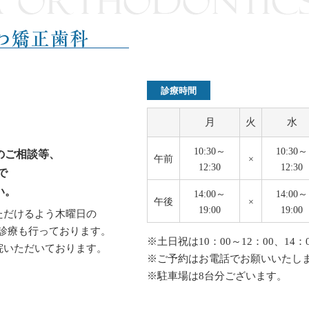
診療時間
月
火
水
10:30～
10:30～
のご相談等、
午前
×
12:30
12:30
で
い。
14:00～
14:00～
午後
×
19:00
19:00
ただけるよう木曜日の
の診療も行っております。
※土日祝は10：00～12：00、14：0
院いただいております。
※ご予約はお電話でお願いいたし
※駐車場は8台分ございます。