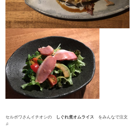
セルポワさんイチオシの
しぐれ煮オムライス
をみんなで注文
♫