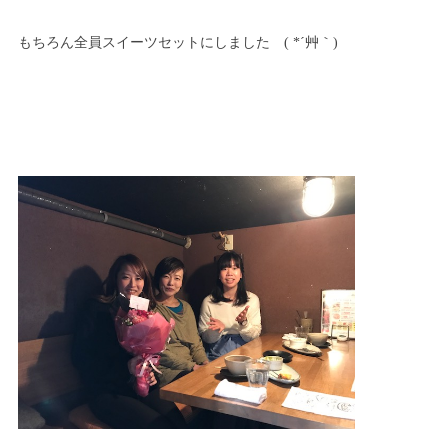
もちろん全員スイーツセットにしました ( *´艸｀)