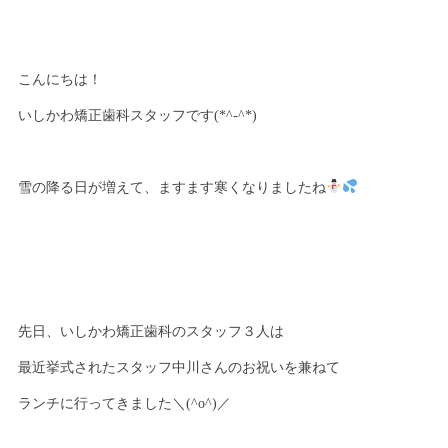
こんにちは！
いしかわ矯正歯科スタッフです(*^-^*)
雪の降る日が増えて、ますます寒くなりましたね
先日、いしかわ矯正歯科のスタッフ３人は
最近挙式されたスタッフ中川さんのお祝いを兼ねて
ランチに行ってきました＼(^o^)／