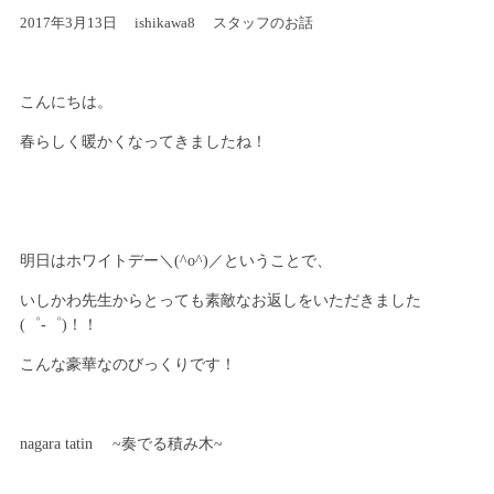
2017年3月13日
ishikawa8
スタッフのお話
こんにちは。
春らしく暖かくなってきましたね！
明日はホワイトデー＼(^o^)／ということで、
いしかわ先生からとっても素敵なお返しをいただきました
(゜-゜)！！
こんな豪華なのびっくりです！
nagara tatin ~奏でる積み木~