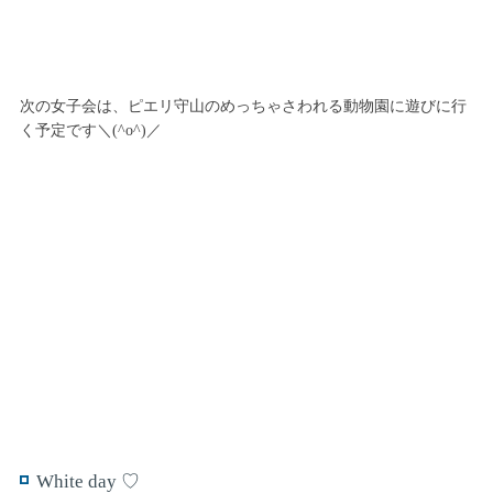
次の女子会は、ピエリ守山のめっちゃさわれる動物園に遊びに行
く予定です＼(^o^)／
White day ♡