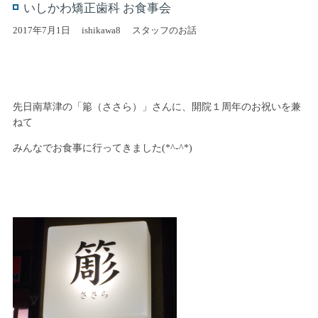
いしかわ矯正歯科 お食事会
2017年7月1日
ishikawa8
スタッフのお話
先日南草津の「簓（ささら）」さんに、開院１周年のお祝いを兼
ねて
みんなでお食事に行ってきました(*^-^*)