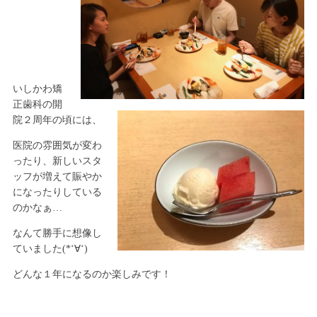
いしかわ矯
正歯科の開
院２周年の頃には、
医院の雰囲気が変わ
ったり、新しいスタ
ッフが増えて賑やか
になったりしている
のかなぁ…
なんて勝手に想像し
ていました(*‘∀‘)
どんな１年になるのか楽しみです！