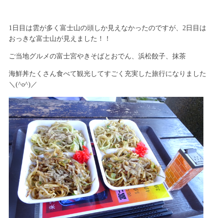
1日目は雲が多く富士山の頭しか見えなかったのですが、2日目は
おっきな富士山が見えました！！
ご当地グルメの富士宮やきそばとおでん、浜松餃子、抹茶
海鮮丼たくさん食べて観光してすごく充実した旅行になりました
＼(^o^)／