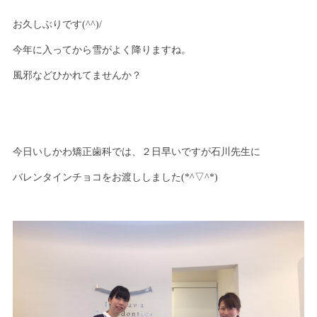
お久しぶりです(^^)/
今年に入ってから雪がよく降りますね。
風邪などひかれてませんか？
今日いしかわ矯正歯科では、２日早いですが石川先生に
バレンタインチョコをお渡ししました(*^▽^*)