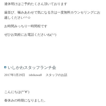
連休明けはご予約たくさん頂いております
歯並び、噛みあわせで気になる方は一度無料カウンセリングにお
越しください^^☆
お時間みっちり一時間程です
ぜひお気軽にお電話くださいね(^^)
いしかわスタッフランチ会
2017年3月29日
ishikawa8
スタッフのお話
こんにちは(*‘∀‘)
春休みの時期になりました。