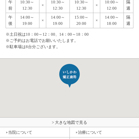
午
10:30～
10:30～
10:30～
10:00～
隔
×
×
前
12:30
12:30
12:30
12:00
週
午
14:00～
14:00～
15:00～
14:00～
隔
×
×
後
19:00
19:00
20:00
18:00
週
※土日祝は10：00～12：00、14：00～18：00
※ご予約はお電話でお願いいたします。
※駐車場は8台分ございます。
> 大きな地図で見る
当院について
治療について