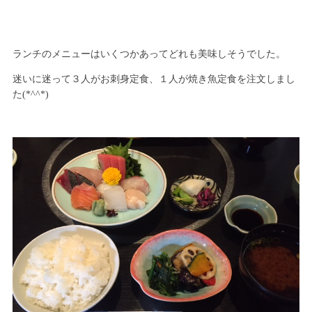
ランチのメニューはいくつかあってどれも美味しそうでした。
迷いに迷って３人がお刺身定食、１人が焼き魚定食を注文しまし
た(*^^*)