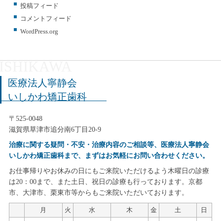
投稿フィード
コメントフィード
WordPress.org
医療法人寧静会
いしかわ矯正歯科
〒525-0048
滋賀県草津市追分南6丁目20-9
治療に関する疑問・不安・治療内容のご相談等、医療法人寧静会
いしかわ矯正歯科まで、まずはお気軽にお問い合わせください。
お仕事帰りやお休みの日にもご来院いただけるよう木曜日の診療
は20：00まで、また土日、祝日の診療も行っております。京都
市、大津市、栗東市等からもご来院いただいております。
月
火
水
木
金
土
日