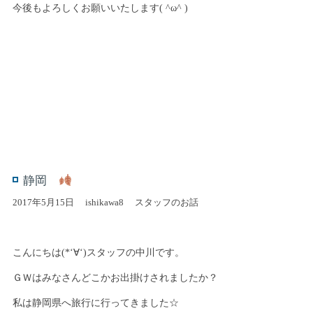
今後もよろしくお願いいたします( ^ω^ )
静岡
2017年5月15日
ishikawa8
スタッフのお話
こんにちは(*‘∀‘)スタッフの中川です。
ＧＷはみなさんどこかお出掛けされましたか？
私は静岡県へ旅行に行ってきました☆